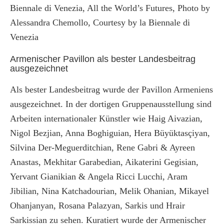
Biennale di Venezia, All the World’s Futures, Photo by
Alessandra Chemollo, Courtesy by la Biennale di
Venezia
Armenischer Pavillon als bester Landesbeitrag
ausgezeichnet
Als bester Landesbeitrag wurde der Pavillon Armeniens
ausgezeichnet. In der dortigen Gruppenausstellung sind
Arbeiten internationaler Künstler wie Haig Aivazian,
Nigol Bezjian, Anna Boghiguian, Hera Büyüktasçiyan,
Silvina Der-Meguerditchian, Rene Gabri & Ayreen
Anastas, Mekhitar Garabedian, Aikaterini Gegisian,
Yervant Gianikian & Angela Ricci Lucchi, Aram
Jibilian, Nina Katchadourian, Melik Ohanian, Mikayel
Ohanjanyan, Rosana Palazyan, Sarkis und Hrair
Sarkissian zu sehen. Kuratiert wurde der Armenischer