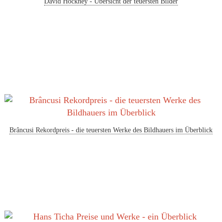
David Hockney - Übersicht der teuersten Bilder
Brâncusi Rekordpreis - die teuersten Werke des Bildhauers im Überblick